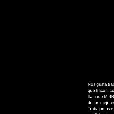
Nos gusta tra
que hacen, co
llamado MIBRO
de los mejore
Trabajamos en