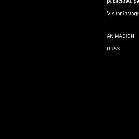
publicidad, p
Visitar Instag
ANIMACIÓN
RRSS