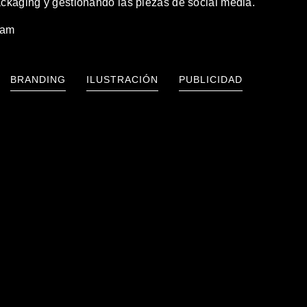
ackaging y gestionando las piezas de social media.
ram
BRANDING
ILUSTRACIÓN
PUBLICIDAD